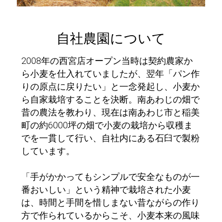
自社農園について
2008年の西宮店オープン当時は契約農家か
ら小麦を仕入れていましたが、翌年「パン作
りの原点に戻りたい」と一念発起し、小麦か
ら自家栽培することを決断。南あわじの畑で
昔の農法を教わり、現在は南あわじ市と稲美
町の約6000坪の畑で小麦の栽培から収穫ま
でを一貫して行い、自社内にある石臼で製粉
しています。
「手がかかってもシンプルで安全なものが一
番おいしい」という精神で栽培された小麦
は、時間と手間を惜しまない昔ながらの作り
方で作られているからこそ、小麦本来の風味