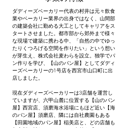
ダディーズベーカリー代表の村井は元々飲食
業やベーカリー業界の出身ではなく、山間部
の建築会社に勤める大工としてキャリアをス
タートさせました。都市部から郊外まで様々
な現場で建築に携わる中、「自然の中でゆっ
たりくつろげる空間を作りたい」という想い
が芽生え、株式会社麦わらを設立。独学でパ
ン作りを学び、【山のパン屋】としてダディ
ーズベーカリーの1号店を西宮市山口町に出
店しました。
現在ダディーズベーカリーは3店舗を運営し
ていますが、六甲山麓に位置する【山のパン
屋】西宮店、須磨海水浴場にもほど近い【海
のパン屋】須磨店、隣には自社農園もある
【田園地域のパン屋】稲美店と、どの店舗も